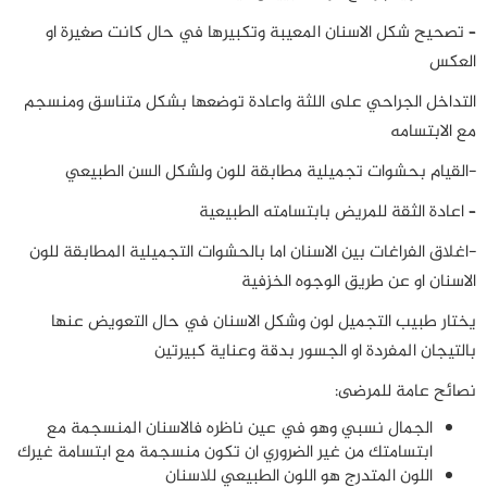
– تصحيح شكل الاسنان المعيبة وتكبيرها في حال كانت صغيرة او
العكس
التداخل الجراحي على اللثة واعادة توضعها بشكل متناسق ومنسجم
مع الابتسامه
-القيام بحشوات تجميلية مطابقة للون ولشكل السن الطبيعي
– اعادة الثقة للمريض بابتسامته الطبيعية
-اغلاق الفراغات بين الاسنان اما بالحشوات التجميلية المطابقة للون
الاسنان او عن طريق الوجوه الخزفية
يختار طبيب التجميل لون وشكل الاسنان في حال التعويض عنها
بالتيجان المفردة او الجسور بدقة وعناية كبيرتين
نصائح عامة للمرضى:
الجمال نسبي وهو في عين ناظره فالاسنان المنسجمة مع
ابتسامتك من غير الضروري ان تكون منسجمة مع ابتسامة غيرك
اللون المتدرج هو اللون الطبيعي للاسنان