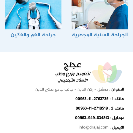
الجراحة السنية المجهرية
جراحة الفم والفكين
العنوان
: دمشق - ركن الدين - جانب جامع صلاح الدين
هاتف 1
:
00963-11-2763735
هاتف 2
:
00963-11-2718519
موبايل
:
00963-949-634813
الايميل
: info@drajaj.com