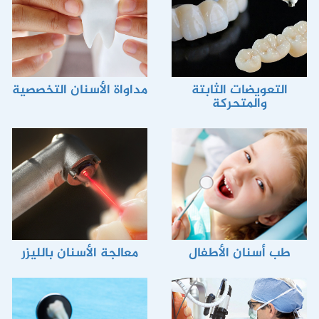
التعويضات الثابتة
مداواة الأسنان التخصصية
والمتحركة
طب أسنان الأطفال
معالجة الأسنان بالليزر