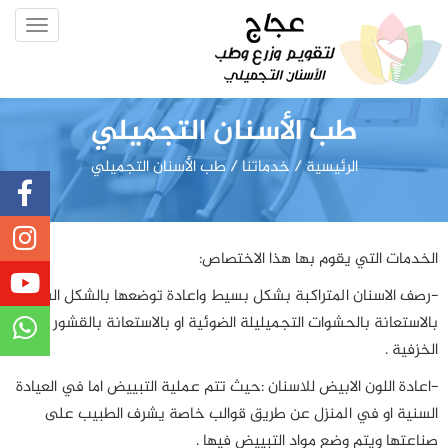
Toggle
gation
طب الأسنان التجميلي
الرئيسية
/ خدماتنا
/ طب الأسنان التجميلي
الخدمات التي يقوم بها هذا الاختصاص:
-رصف الاسنان المتراكبة بشكل بسيط واعادة توضعها بالشكل السليم
بالاستعانة بالحشوات التجميليلة الضوئية او بالاستعانة بالقشور
الخزفية .
-اعادة اللون الابيض للاسنان :حيث تتم عملية التبييض اما في العيادة
السنية او في المنزل عن طريق قوالب خاصة يشرف الطبيب على
صناعتها ويتم وضع مواد التبييض فيها .