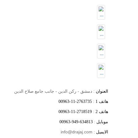
: دمشق - ركن الدين - جانب جامع صلاح الدين
العنوان
:
هاتف 1
00963-11-2763735
:
هاتف 2
00963-11-2718519
:
موبايل
00963-949-634813
: info@drajaj.com
الايميل