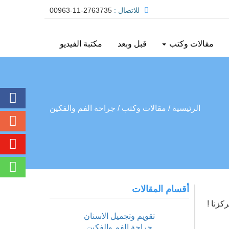
للاتصال :
00963-11-2763735
مقالات وكتب
قبل وبعد
مكتبة الفيديو
الرئيسية
/ مقالات وكتب
/ جراحة الفم والفكين
أقسام المقالات
زنا !
تقويم وتجميل الاسنان
جراحة الفم والفكين