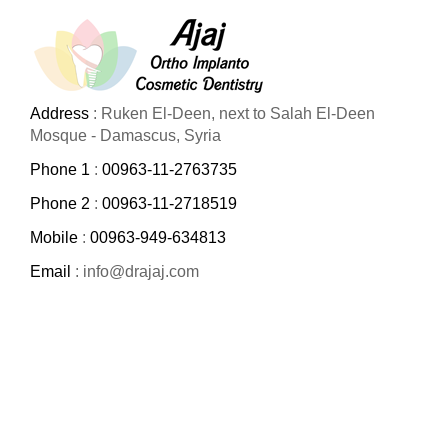
Address
: Ruken El-Deen, next to Salah El-Deen
Mosque - Damascus, Syria
Phone 1
:
00963-11-2763735
Phone 2
:
00963-11-2718519
Mobile
:
00963-949-634813
Email
: info@drajaj.com