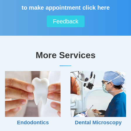
to make appointment click here
Feedback
More Services
Endodontics
Dental Microscopy