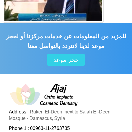
للمزيد من المعلومات عن خدمات مركزنا أو لحجز
موعد لدينا لاتتردد بالتواصل معنا
حجز موعد
Address
: Ruken El-Deen, next to Salah El-Deen
Mosque - Damascus, Syria
Phone 1
:
00963-11-2763735